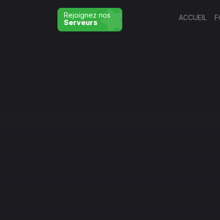
Rejoignez nos
ACCUEIL
F
Serveurs