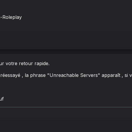
-Roleplay
r votre retour rapide.
 réessayé , la phrase "Unreachable Servers" apparaît , si 
uf