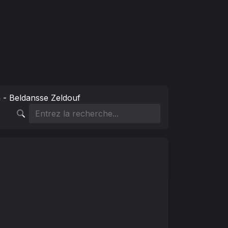
- Beldansse Zeldouf