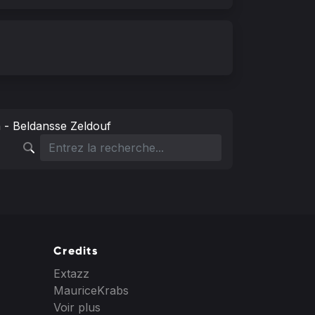
- Beldansse Zeldouf
Credits
Extazz
MauriceKrabs
Voir plus