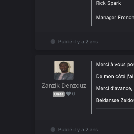
Rick Spark
Manager French
Publié il y a 2 ans
Merci à vous pou
De mon côté j'ai
Zanzik Denzouz
Merci d'avance,
0
User
Beldansse Zeldo
Publié il y a 2 ans