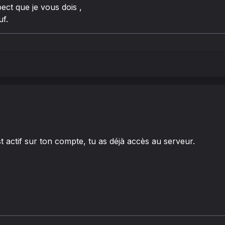
ect que je vous dois ,
uf.
actif sur ton compte, tu as déjà accès au serveur.