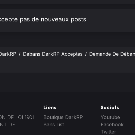
'accepte pas de nouveaux posts
DarkRP
Débans DarkRP Acceptés
Demande De Déban 
Liens
Socials
 DE LOI 1901
Boutique DarkRP
Youtube
ENT DE
Bans List
Facebook
Twitter