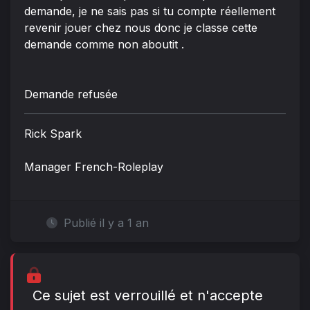
demande, je ne sais pas si tu compte réellement
revenir jouer chez nous donc je classe cette
demande comme non aboutit .
Demande refusée
Rick Spark
Manager French-Roleplay
Publié il y a 1 an
Ce sujet est verrouillé et n'accepte