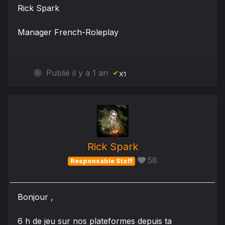
Rick Spark
Manager French-Roleplay
Publié il y a 1 an
X1
Rick Spark
58
Responsable Staff
Bonjour ,
6 h de jeu sur nos plateformes depuis ta