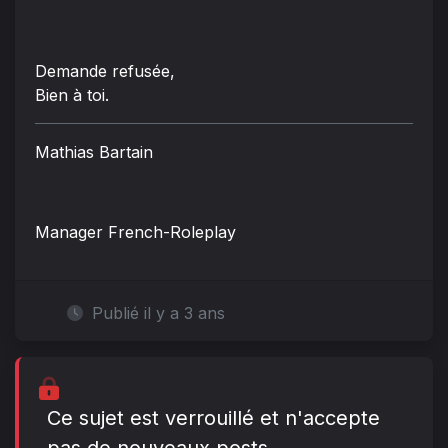
Demande refusée,
Bien à toi.
Mathias Bartain
Manager French-Roleplay
Publié il y a 3 ans
Ce sujet est verrouillé et n'accepte