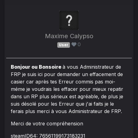
Maxime Calypso
0
User
Bonjour ou Bonsoire
à vous Administrateur de
FRP je suis ici pour demander un effacement de
casier car après tes Erreur commis pas moi-
méme je voudrais les effacer pour mieux repatir
dans un RP plus sérieux est agréable, de plus je
suis désolé pour les Erreur que j'ai faits je le
ferais plus merci à vous Administrateur de FRP.
Merci de votre compréhension
steamID64: 76561199173183231