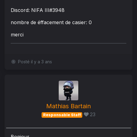
Discord:
NIFA III
#3948
nombre de éffacement de casier: 0
merci
Posté il y a 3 ans
Mathias Bartain
23
Responsable Staff
Bonjour,