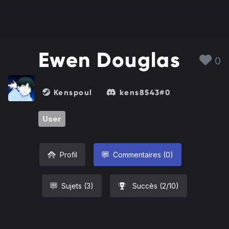
Ewen Douglas
0
Kenspoul
kens8543#0
User
Profil
Commentaires (0)
Sujets (3)
Succès (2/10)